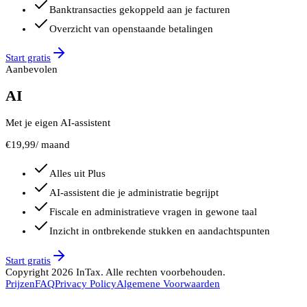
Banktransacties gekoppeld aan je facturen
Overzicht van openstaande betalingen
Start gratis
Aanbevolen
AI
Met je eigen AI-assistent
€
19,99
/ maand
Alles uit Plus
AI-assistent die je administratie begrijpt
Fiscale en administratieve vragen in gewone taal
Inzicht in ontbrekende stukken en aandachtspunten
Start gratis
Copyright
2026
InTax. Alle rechten voorbehouden.
Prijzen
FAQ
Privacy Policy
Algemene Voorwaarden