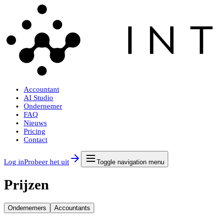
Accountant
AI Studio
Ondernemer
FAQ
Nieuws
Pricing
Contact
Log in
Probeer het uit
Toggle navigation menu
Prijzen
Ondernemers
Accountants