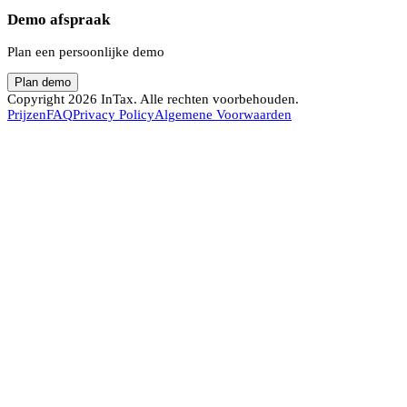
Demo afspraak
Plan een persoonlijke demo
Plan demo
Copyright
2026
InTax. Alle rechten voorbehouden.
Prijzen
FAQ
Privacy Policy
Algemene Voorwaarden