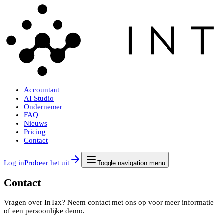
Accountant
AI Studio
Ondernemer
FAQ
Nieuws
Pricing
Contact
Log in
Probeer het uit
Toggle navigation menu
Contact
Vragen over InTax? Neem contact met ons op voor meer informatie
of een persoonlijke demo.